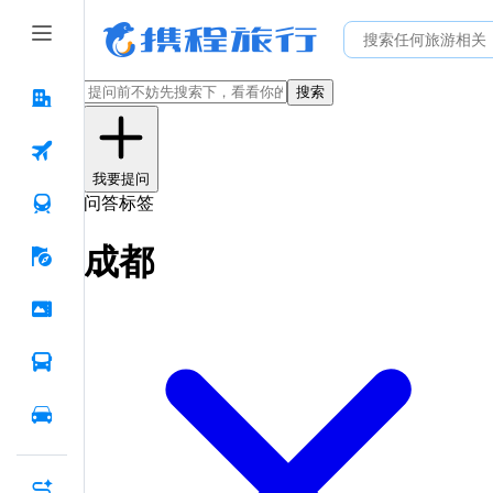
搜索
我要提问
问答标签
成都