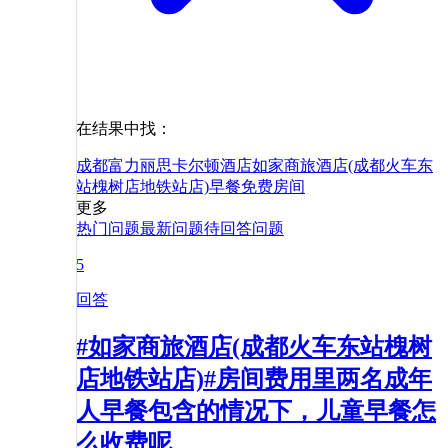
在结果中找：
成都富力丽思卡尔顿酒店
如家商旅酒店(成都火车东
站槐树店地铁站店)
早餐
免费
房间
更多
热门问题
最新问题
待回答问题
5
回答
#如家商旅酒店(成都火车东站槐树
店地铁站店)#房间费用里两名成年
人早餐包含的情况下，儿童早餐怎
么收费呢