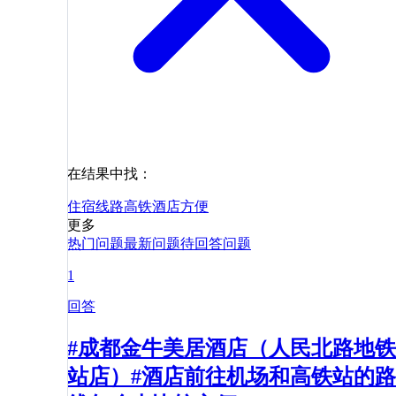
在结果中找：
住宿
线路
高铁
酒店
方便
更多
热门问题
最新问题
待回答问题
1
回答
#成都金牛美居酒店（人民北路地铁
站店）#酒店前往机场和高铁站的路