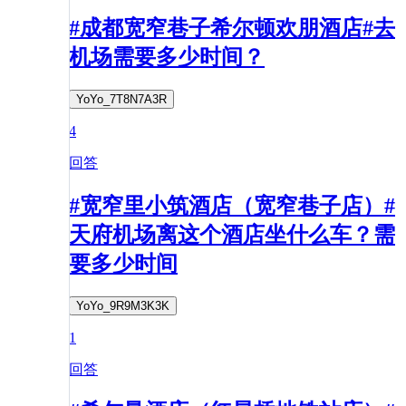
#成都宽窄巷子希尔顿欢朋酒店#去
机场需要多少时间？
YoYo_7T8N7A3R
4
回答
#宽窄里小筑酒店（宽窄巷子店）#
天府机场离这个酒店坐什么车？需
要多少时间
YoYo_9R9M3K3K
1
回答