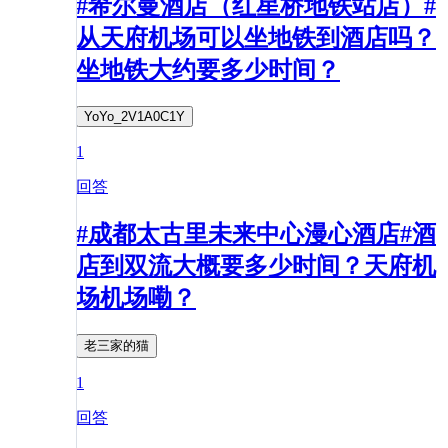
#希尔曼酒店（红星桥地铁站店）#
从天府机场可以坐地铁到酒店吗？
坐地铁大约要多少时间？
YoYo_2V1A0C1Y
1
回答
#成都太古里未来中心漫心酒店#酒
店到双流大概要多少时间？天府机
场机场嘞？
老三家的猫
1
回答