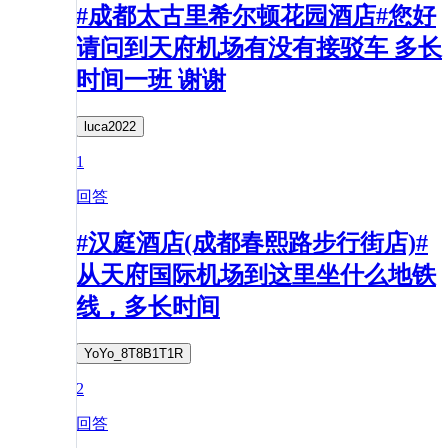
#成都太古里希尔顿花园酒店#您好
请问到天府机场有没有接驳车 多长
时间一班 谢谢
luca2022
1
回答
#汉庭酒店(成都春熙路步行街店)#
从天府国际机场到这里坐什么地铁
线，多长时间
YoYo_8T8B1T1R
2
回答