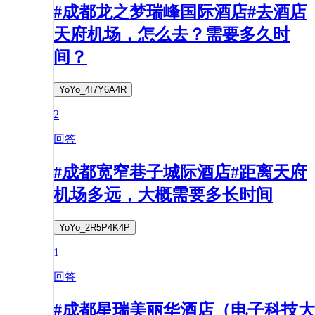
#成都龙之梦瑞峰国际酒店#去酒店
天府机场，怎么去？需要多久时
间？
YoYo_4I7Y6A4R
2
回答
#成都宽窄巷子城际酒店#距离天府
机场多远，大概需要多长时间
YoYo_2R5P4K4P
1
回答
#成都星瑞美丽华酒店（电子科技大