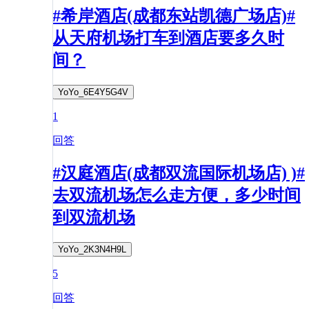
#希岸酒店(成都东站凯德广场店)#
从天府机场打车到酒店要多久时
间？
YoYo_6E4Y5G4V
1
回答
#汉庭酒店(成都双流国际机场店) )#
去双流机场怎么走方便，多少时间
到双流机场
YoYo_2K3N4H9L
5
回答