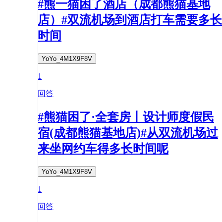
#熊一猫困了酒店（成都熊猫基地
店）#双流机场到酒店打车需要多长
时间
YoYo_4M1X9F8V
1
回答
#熊猫困了·全套房丨设计师度假民
宿(成都熊猫基地店)#从双流机场过
来坐网约车得多长时间呢
YoYo_4M1X9F8V
1
回答