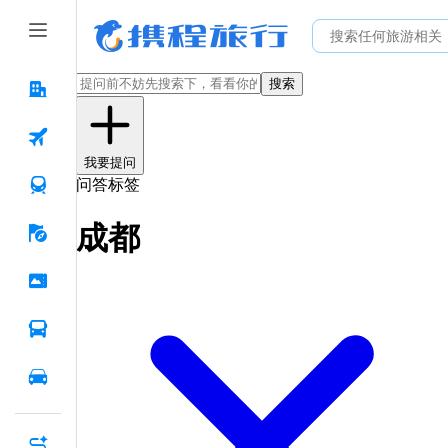
搜索
我要提问
问答标签
成都