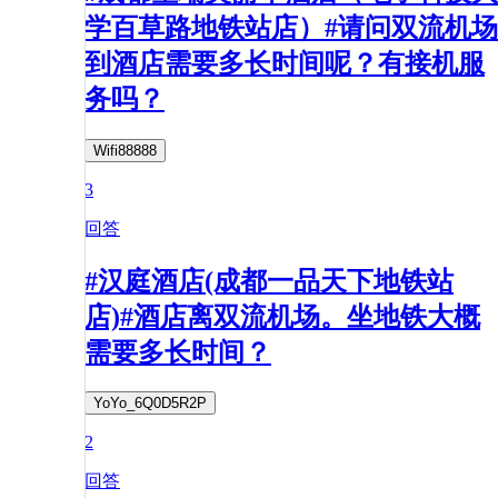
学百草路地铁站店）#请问双流机场
到酒店需要多长时间呢？有接机服
务吗？
Wifi88888
3
回答
#汉庭酒店(成都一品天下地铁站
店)#酒店离双流机场。坐地铁大概
需要多长时间？
YoYo_6Q0D5R2P
2
回答