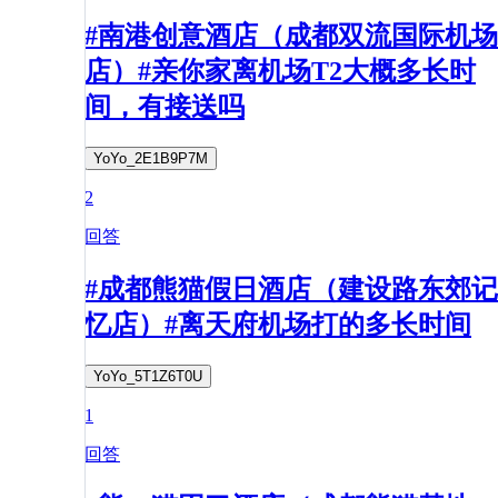
#南港创意酒店（成都双流国际机场
店）#亲你家离机场T2大概多长时
间，有接送吗
YoYo_2E1B9P7M
2
回答
#成都熊猫假日酒店（建设路东郊记
忆店）#离天府机场打的多长时间
YoYo_5T1Z6T0U
1
回答