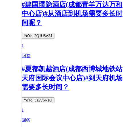
#建国璞隐酒店(成都青羊万达万和
中心店)#从酒店到机场需要多长时
间呢？
YoYo_2Q1U8V2J
1
回答
#夏都凯越酒店(成都西博城地铁站
天府国际会议中心店)#到天府机场
需要多长时间？
YoYo_3J2V6R1O
1
回答