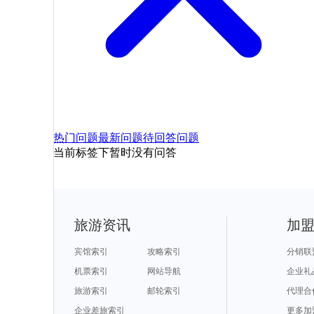
热门问题
最新问题
待回答问题
当前标签下暂时没有问答
旅游资讯
加
宾馆索引
攻略索引
分销联
机票索引
网站导航
企业礼
旅游索引
邮轮索引
代理合
企业差旅索引
更多加