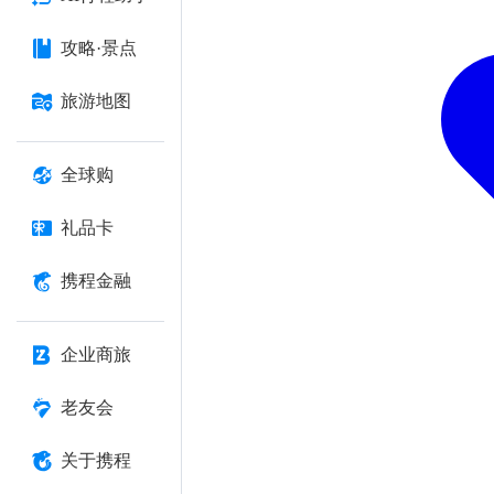
攻略·景点
旅游地图
全球购
礼品卡
携程金融
企业商旅
老友会
关于携程