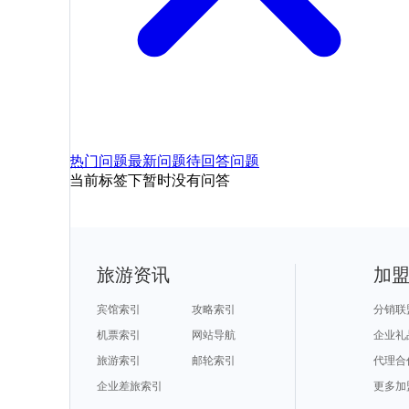
热门问题
最新问题
待回答问题
当前标签下暂时没有问答
旅游资讯
加
宾馆索引
攻略索引
分销联
机票索引
网站导航
企业礼
旅游索引
邮轮索引
代理合
企业差旅索引
更多加