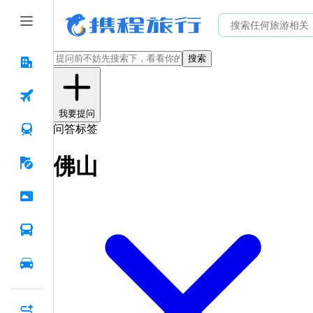
搜索
我要提问
问答标签
佛山