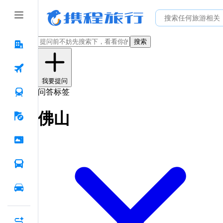
搜索
我要提问
问答标签
佛山