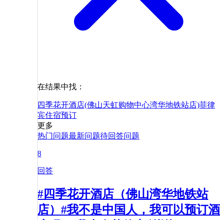
在结果中找：
四季花开酒店(佛山天虹购物中心湾华地铁站店)
菲律
宾
住宿
预订
更多
热门问题
最新问题
待回答问题
8
回答
#四季花开酒店（佛山湾华地铁站
店）#我不是中国人，我可以预订酒