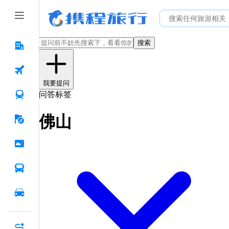
搜索
我要提问
问答标签
佛山