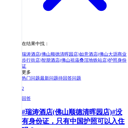
在结果中找：
瑞涛酒店(佛山顺德清晖园店)
如意酒店(佛山大沥商业
步行街店)
智朋酒店(佛山祖庙叠滘地铁站店)
护照
身份
证
更多
热门问题
最新问题
待回答问题
2
回答
#瑞涛酒店(佛山顺德清晖园店)#没
有身份证，只有中国护照可以入住