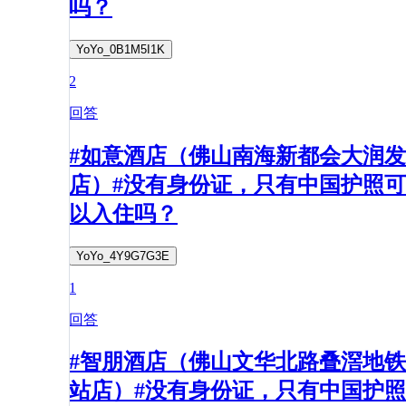
吗？
YoYo_0B1M5I1K
2
回答
#如意酒店（佛山南海新都会大润发
店）#没有身份证，只有中国护照可
以入住吗？
YoYo_4Y9G7G3E
1
回答
#智朋酒店（佛山文华北路叠滘地铁
站店）#没有身份证，只有中国护照