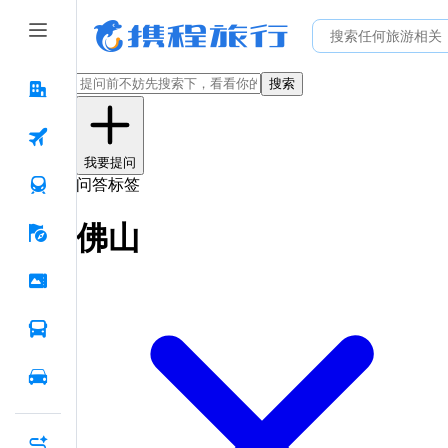
搜索
我要提问
问答标签
佛山