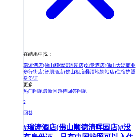
在结果中找：
瑞涛酒店(佛山顺德清晖园店)
如意酒店(佛山大沥商业
步行街店)
智朋酒店(佛山祖庙叠滘地铁站店)
住宿
护照
身份证
更多
热门问题
最新问题
待回答问题
2
回答
#瑞涛酒店(佛山顺德清晖园店)#没
有身份证，只有中国护照可以入住