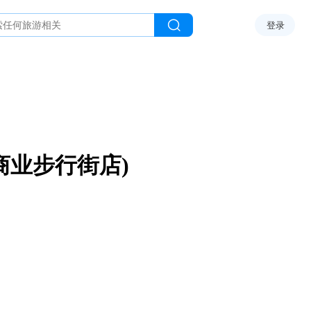
登录
商业步行街店)