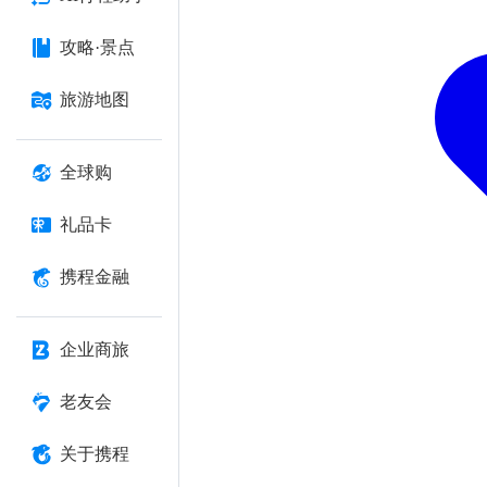
攻略·景点
旅游地图
全球购
礼品卡
携程金融
企业商旅
老友会
关于携程