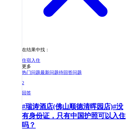
在结果中找：
住宿
入住
更多
热门问题
最新问题
待回答问题
2
回答
#瑞涛酒店(佛山顺德清晖园店)#没
有身份证，只有中国护照可以入住
吗？