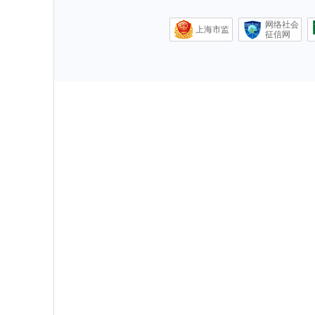
网络社会
上海市监
征信网