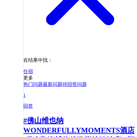
在结果中找：
住宿
更多
热门问题
最新问题
待回答问题
1
回答
#佛山维也纳
WONDERFULLYMOMENTS酒店