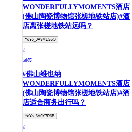
WONDERFULLYMOMENTS酒店
(佛山陶瓷博物馆张槎地铁站店)#酒
店离张槎地铁站远吗？
YoYo_0A9M1G5O
2
回答
#佛山维也纳
WONDERFULLYMOMENTS酒店
(佛山陶瓷博物馆张槎地铁站店)#酒
店适合商务出行吗？
YoYo_6A0Y7R6B
2