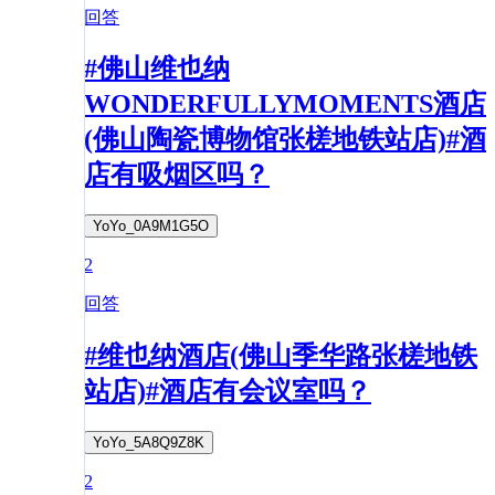
回答
#佛山维也纳
WONDERFULLYMOMENTS酒店
(佛山陶瓷博物馆张槎地铁站店)#酒
店有吸烟区吗？
YoYo_0A9M1G5O
2
回答
#维也纳酒店(佛山季华路张槎地铁
站店)#酒店有会议室吗？
YoYo_5A8Q9Z8K
2