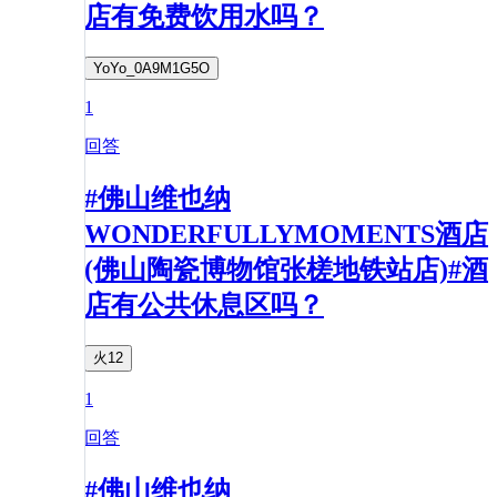
店有免费饮用水吗？
YoYo_0A9M1G5O
1
回答
#佛山维也纳
WONDERFULLYMOMENTS酒店
(佛山陶瓷博物馆张槎地铁站店)#酒
店有公共休息区吗？
火12
1
回答
#佛山维也纳