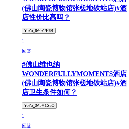
(佛山陶瓷博物馆张槎地铁站店)#酒
店性价比高吗？
YoYo_6A0Y7R6B
1
回答
#佛山维也纳
WONDERFULLYMOMENTS酒店
(佛山陶瓷博物馆张槎地铁站店)#酒
店卫生条件如何？
YoYo_0A9M1G5O
1
回答