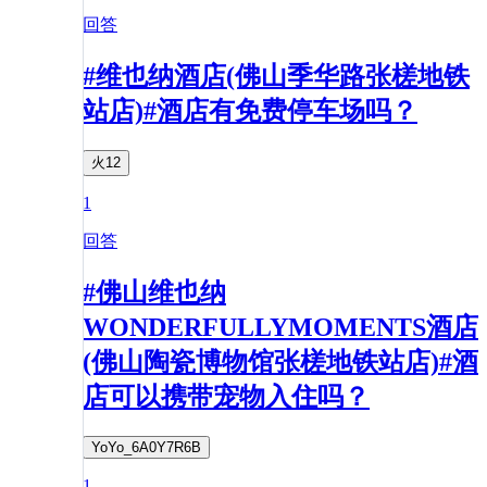
回答
#维也纳酒店(佛山季华路张槎地铁
站店)#酒店有免费停车场吗？
火12
1
回答
#佛山维也纳
WONDERFULLYMOMENTS酒店
(佛山陶瓷博物馆张槎地铁站店)#酒
店可以携带宠物入住吗？
YoYo_6A0Y7R6B
1