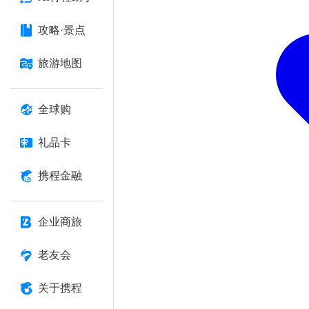
攻略·景点
旅游地图
全球购
礼品卡
携程金融
企业商旅
老友会
关于携程