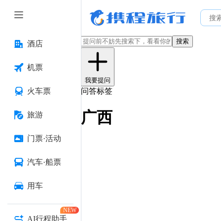
搜索
酒店
机票
我要提问
火车票
问答标签
广西
旅游
门票·活动
汽车·船票
用车
NEW
AI行程助手