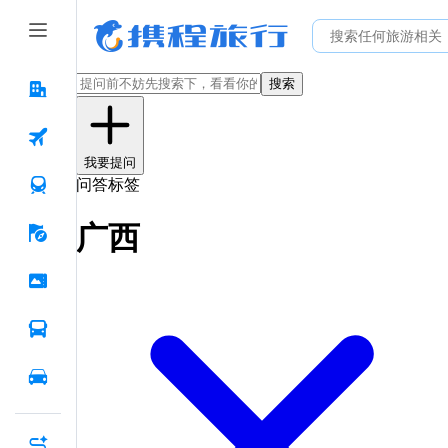
搜索
我要提问
问答标签
广西