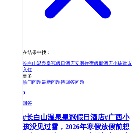
在结果中找：
长白山温泉皇冠假日酒店
安图
住宿
假期
酒店
小孩
建议
入住
更多
热门问题
最新问题
待回答问题
0
回答
#长白山温泉皇冠假日酒店#广西小
孩没见过雪，2026年寒假放假前想