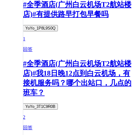
#全季酒店(广州白云机场T2航站楼
店)#有提供路早打包早餐吗
YoYo_1P8L9S0Q
1
回答
#全季酒店(广州白云机场T2航站楼
店)#我18日晚12点到白云机场，有
接机服务吗？哪个出站口，几点的
班车？
YoYo_3T1C9R0B
2
回答