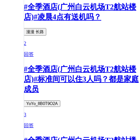
#全季酒店(广州白云机场T2航站楼
店)#凌晨4点有送机吗？
漫漫 长路
2
回答
#全季酒店(广州白云机场T2航站楼
店)#标准间可以住3人吗？都是家庭
成员
YoYo_8B0T9O2A
3
回答