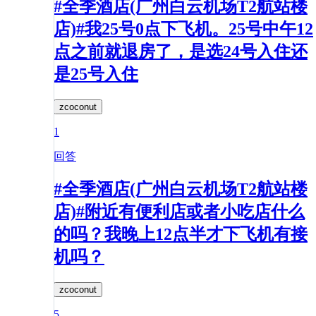
#全季酒店(广州白云机场T2航站楼
店)#我25号0点下飞机。25号中午12
点之前就退房了，是选24号入住还
是25号入住
zcoconut
1
回答
#全季酒店(广州白云机场T2航站楼
店)#附近有便利店或者小吃店什么
的吗？我晚上12点半才下飞机有接
机吗？
zcoconut
5