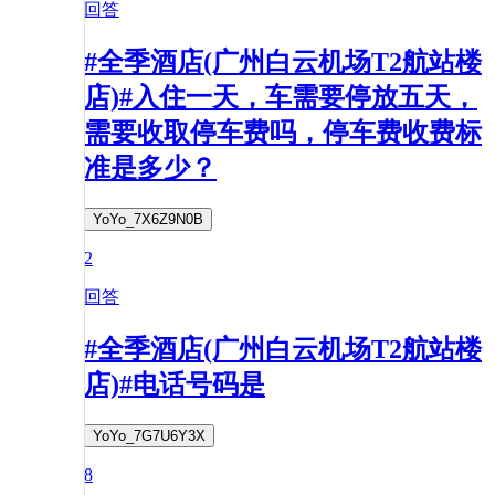
回答
#全季酒店(广州白云机场T2航站楼
店)#入住一天，车需要停放五天，
需要收取停车费吗，停车费收费标
准是多少？
YoYo_7X6Z9N0B
2
回答
#全季酒店(广州白云机场T2航站楼
店)#电话号码是
YoYo_7G7U6Y3X
8