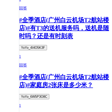
回答
#全季酒店(广州白云机场T2航站楼
店)#有T3的送机服务吗，送机是随
时吗？还是有时刻表
YoYo_4I4O5K3F
1
回答
#全季酒店(广州白云机场T2航站楼
店)#家庭房2张床是多少米？
YoYo_6W5P3O8C
1