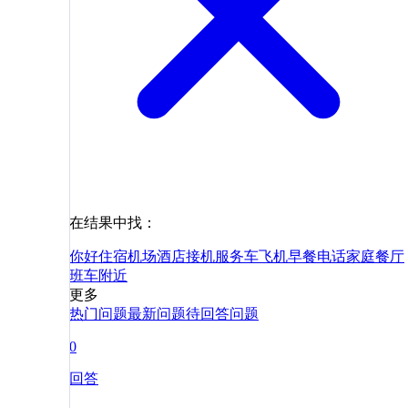
在结果中找：
你好
住宿
机场
酒店
接机
服务
车
飞机
早餐
电话
家庭
餐厅
班车
附近
更多
热门问题
最新问题
待回答问题
0
回答