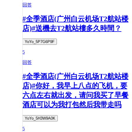
回答
#全季酒店(广州白云机场T2航站楼
店)#送機去T2航站樓多久時間？
YoYo_5P7G6P9F
5
回答
#全季酒店(广州白云机场T2航站楼
店)#你好，我早上八点的飞机，要
六点左右就出发，请问我买了早餐
酒店可以为我打包然后我带走吗
YoYo_5H3W9A0K
5