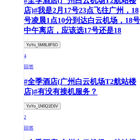
#全季酒店(广州白云机场T2航站楼
店)#我是2月17号23点飞往广州，18
号凌晨1点10分到达白云机场，18号
中午离店，应该选17号还是18
YoYo_5M8L8F5O
4
回答
#全季酒店(广州白云机场T2航站楼
店)#有没有接机服务？
YoYo_1N0Q1E6V
2
回答