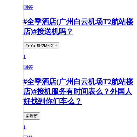
回答
#全季酒店(广州白云机场T2航站楼
店)#接送机吗？
YoYo_9P2M6D9F
1
回答
#全季酒店(广州白云机场T2航站楼
店)#接机服务有时间表么？外国人
好找到你们车么？
栾岩苏
1