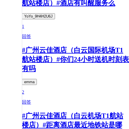
航站楼店）#酒店有叫醒服务么
YoYo_9H4H2U6J
1
回答
#广州云佳酒店（白云国际机场T1
航站楼店）#你们24小时送机时刻表
有吗
emma
2
回答
#广州云佳酒店（白云机场T1航站
楼店）#距离酒店最近地铁站是哪