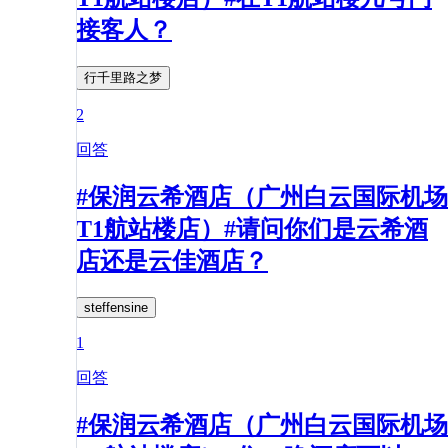
接客人？
行千里路之梦
2
回答
#保润云希酒店（广州白云国际机场
T1航站楼店）#请问你们是云希酒
店还是云佳酒店？
steffensine
1
回答
#保润云希酒店（广州白云国际机场