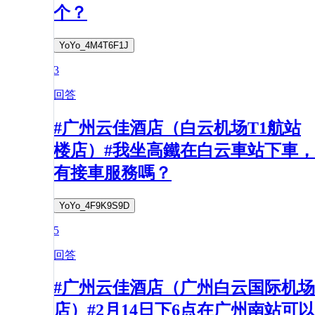
个？
YoYo_4M4T6F1J
3
回答
#广州云佳酒店（白云机场T1航站
楼店）#我坐高鐵在白云車站下車，
有接車服務嗎？
YoYo_4F9K9S9D
5
回答
#广州云佳酒店（广州白云国际机场
店）#2月14日下6点在广州南站可以