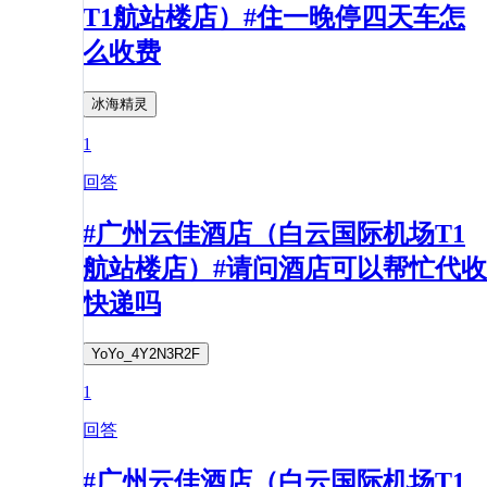
T1航站楼店）#住一晚停四天车怎
么收费
冰海精灵
1
回答
#广州云佳酒店（白云国际机场T1
航站楼店）#请问酒店可以帮忙代收
快递吗
YoYo_4Y2N3R2F
1
回答
#广州云佳酒店（白云国际机场T1