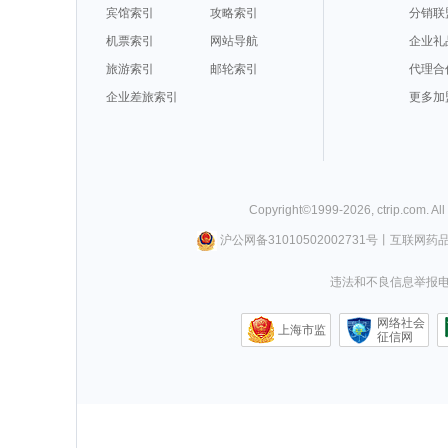
宾馆索引
攻略索引
分销联
机票索引
网站导航
企业礼
旅游索引
邮轮索引
代理合
企业差旅索引
更多加
Copyright©
1999-
2026
,
ctrip.com
. Al
沪公网备31010502002731号
丨
互联网药
违法和不良信息举报电话0
网络社会
上海市监
征信网