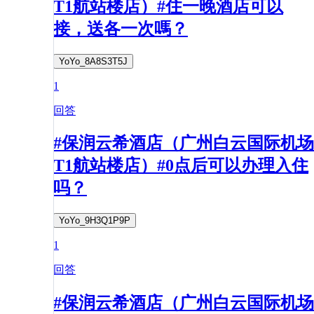
T1航站楼店）#住一晚酒店可以
接，送各一次嗎？
YoYo_8A8S3T5J
1
回答
#保润云希酒店（广州白云国际机场
T1航站楼店）#0点后可以办理入住
吗？
YoYo_9H3Q1P9P
1
回答
#保润云希酒店（广州白云国际机场