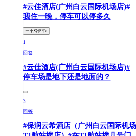
#云佳酒店(广州白云国际机场店)#
我住一晚，停车可以停多久
一个滑铲平a
1
回答
#云佳酒店(广州白云国际机场店)#
停车场是地下还是地面的？
3
回答
#保润云希酒店（广州白云国际机场
T1航站楼店）#在T1航站楼几号门