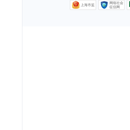
网络社会
上海市监
征信网