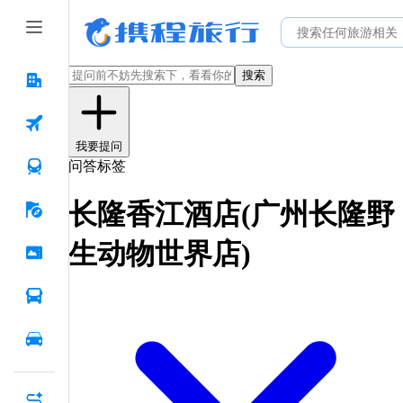
搜索
我要提问
问答标签
长隆香江酒店(广州长隆野
生动物世界店)