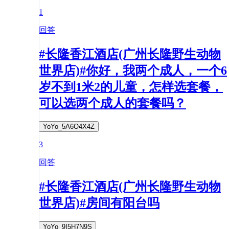
1
回答
#长隆香江酒店(广州长隆野生动物
世界店)#你好，我两个成人，一个6
岁不到1米2的儿童，怎样选套餐，
可以选两个成人的套餐吗？
YoYo_5A6O4X4Z
3
回答
#长隆香江酒店(广州长隆野生动物
世界店)#房间有阳台吗
YoYo_9I5H7N9S