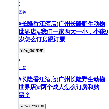
2
回答
#长隆香江酒店(广州长隆野生动物
世界店)#我们一家两大一小，小孩9
岁怎么订房跟订票
YoYo_9I6J2D6R
2
回答
#长隆香江酒店(广州长隆野生动物
世界店)#两个成人怎么订房和购
票？
YoYo_8Z2B0G0I