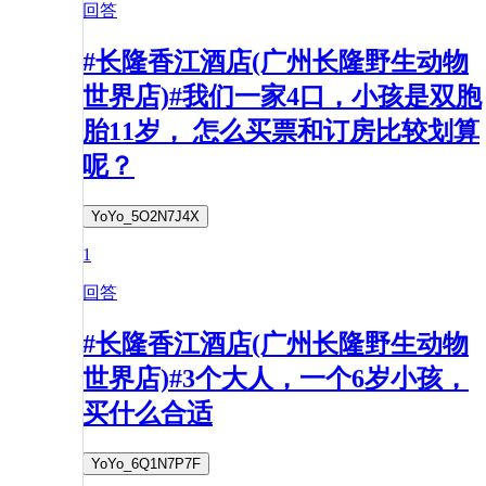
回答
#长隆香江酒店(广州长隆野生动物
世界店)#我们一家4口，小孩是双胞
胎11岁， 怎么买票和订房比较划算
呢？
YoYo_5O2N7J4X
1
回答
#长隆香江酒店(广州长隆野生动物
世界店)#3个大人，一个6岁小孩，
买什么合适
YoYo_6Q1N7P7F