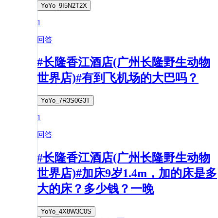
YoYo_9I5N2T2X
1
回答
#长隆香江酒店(广州长隆野生动物
世界店)#有到飞机场的大巴吗？
YoYo_7R3S0G3T
1
回答
#长隆香江酒店(广州长隆野生动物
世界店)#加床9岁1.4m，加的床是多
大的床？多少钱？一晚
YoYo_4X8W3C0S