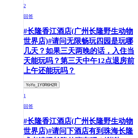
2
回答
#长隆香江酒店(广州长隆野生动物
世界店)#请问无限畅玩四园是玩哪
几天？如果三天两晚的话，入住当
天能玩吗？第三天中午12点退房前
上午还能玩吗？
YoYo_1Y0R6H2R
1
回答
#长隆香江酒店(广州长隆野生动物
世界店)#请问下酒店有到珠海长隆