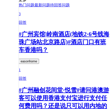
热门问题
最新问题
待回答问题
3
回答
#广州宾馆|岭南酒店(地铁2·6号线海
珠广场站北京路店)#酒店门口有班
车香港吗？
easonhome
1
回答
#广州融创花间堂·悦雪#请问港澳游
客可以使用香港支付宝进行支付任
何费用吗？还是说只可以用内地的