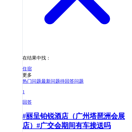
在结果中找：
住宿
更多
热门问题
最新问题
待回答问题
1
回答
#丽呈铂锐酒店（广州塔琶洲会展
店）#广交会期间有车接送吗