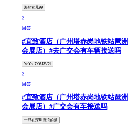
海的女儿99
2
回答
#宜致酒店（广州塔赤岗地铁站琶洲
会展店）#去广交会有车辆接送吗
YoYo_7Y6J3V2I
2
回答
#宜致酒店（广州塔赤岗地铁站琶洲
会展店）#广交会有车接送吗
一只在深圳流浪的猫