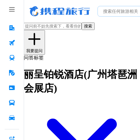
搜索
我要提问
问答标签
丽呈铂锐酒店(广州塔琶洲
会展店)