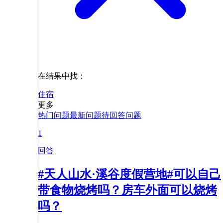
在结果中找：
住宿
更多
热门问题
最新问题
待回答问题
1
回答
#天人山水·溪谷度假营地#可以自己
带食物烧烤吗？房车外面可以烧烤
吗？