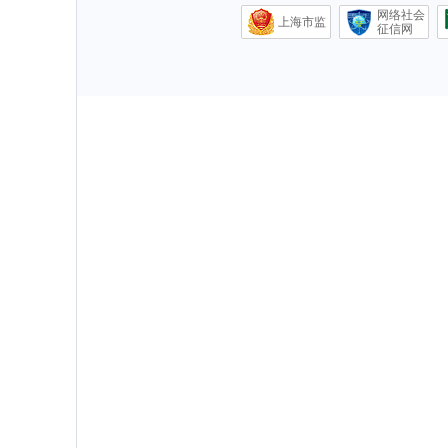
网络社会
上海市监
征信网