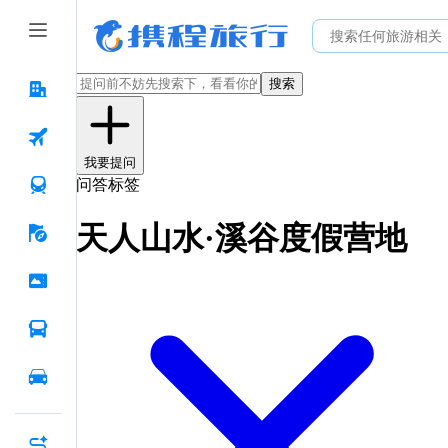
搜索
我要提问
问答标签
天人山水·溪谷度假营地