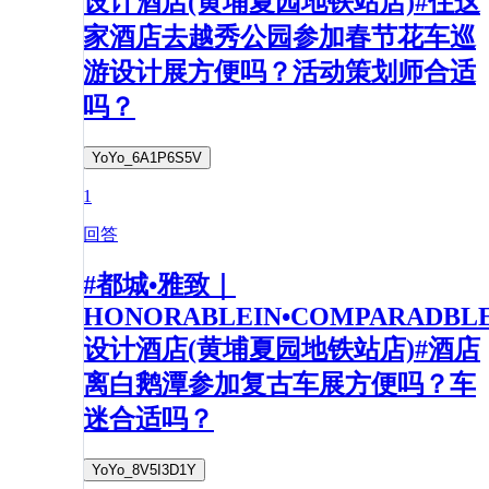
设计酒店(黄埔夏园地铁站店)#住这
家酒店去越秀公园参加春节花车巡
游设计展方便吗？活动策划师合适
吗？
YoYo_6A1P6S5V
1
回答
#都城•雅致｜
HONORABLEIN•COMPARADBL
设计酒店(黄埔夏园地铁站店)#酒店
离白鹅潭参加复古车展方便吗？车
迷合适吗？
YoYo_8V5I3D1Y