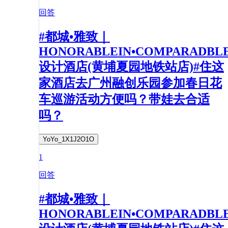
回答
#都城•雅致｜
HONORABLEIN•COMPARADBL
设计酒店(黄埔夏园地铁站店)#住这
家酒店去广州融创乐园参加春日花
车巡游活动方便吗？带娃去合适
吗？
YoYo_1X1J2O1O
1
回答
#都城•雅致｜
HONORABLEIN•COMPARADBL