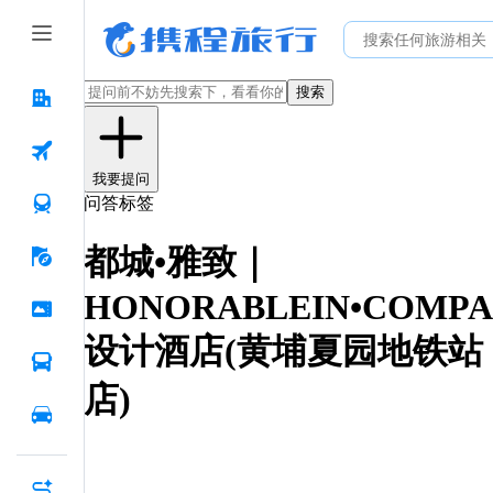
搜索
我要提问
问答标签
都城•雅致｜
HONORABLEIN•COMP
设计酒店(黄埔夏园地铁站
店)