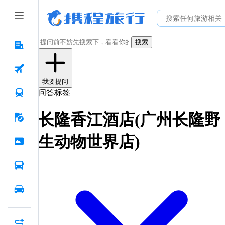
搜索
我要提问
问答标签
长隆香江酒店(广州长隆野
生动物世界店)