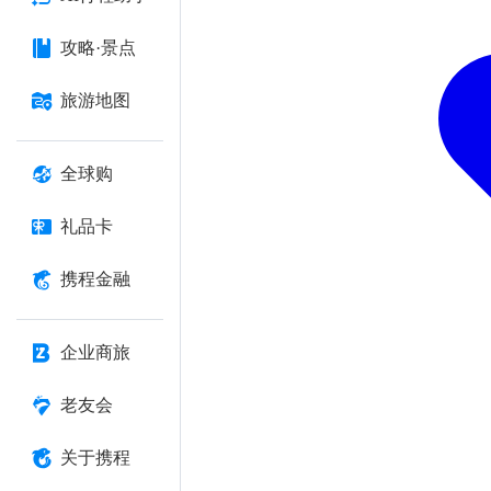
攻略·景点
旅游地图
全球购
礼品卡
携程金融
企业商旅
老友会
关于携程