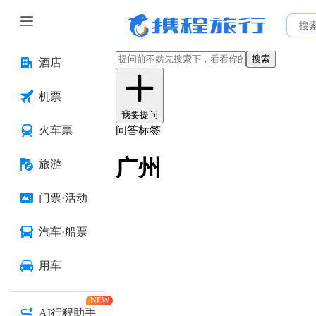
搜索
酒店
机票
我要提问
火车票
问答标签
广州
旅游
门票·活动
汽车·船票
用车
NEW
AI行程助手