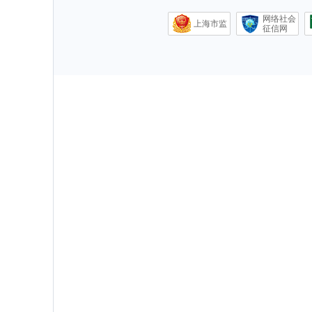
网络社会
上海市监
征信网