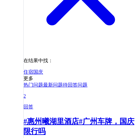
在结果中找：
住宿
国庆
更多
热门问题
最新问题
待回答问题
2
回答
#惠州曦湖里酒店#广州车牌，国庆
限行吗