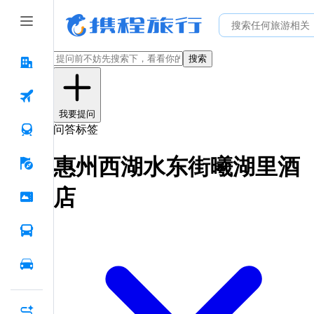
搜索
我要提问
问答标签
惠州西湖水东街曦湖里酒
店