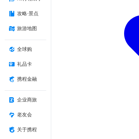
攻略·景点
旅游地图
全球购
礼品卡
携程金融
企业商旅
老友会
关于携程