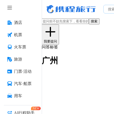
搜索
酒店
机票
我要提问
火车票
问答标签
广州
旅游
门票·活动
汽车·船票
用车
NEW
AI行程助手