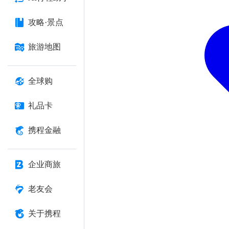
攻略·景点
旅游地图
全球购
礼品卡
携程金融
企业商旅
老友会
关于携程