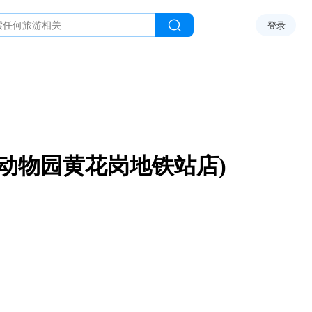
登录
州动物园黄花岗地铁站店)