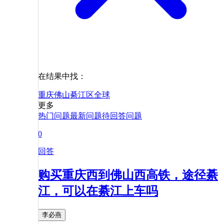
在结果中找：
重庆
佛山
綦江区
全球
更多
热门问题
最新问题
待回答问题
0
回答
购买重庆西到佛山西高铁，途径綦
江，可以在綦江上车吗
李必燕