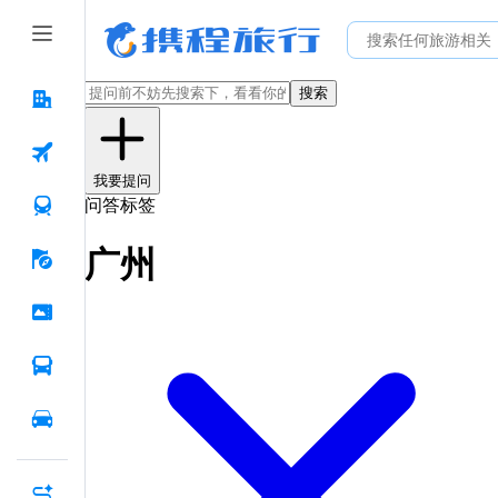
搜索
我要提问
问答标签
广州