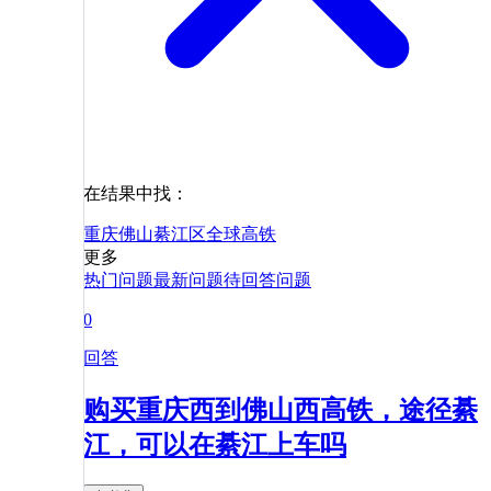
在结果中找：
重庆
佛山
綦江区
全球
高铁
更多
热门问题
最新问题
待回答问题
0
回答
购买重庆西到佛山西高铁，途径綦
江，可以在綦江上车吗