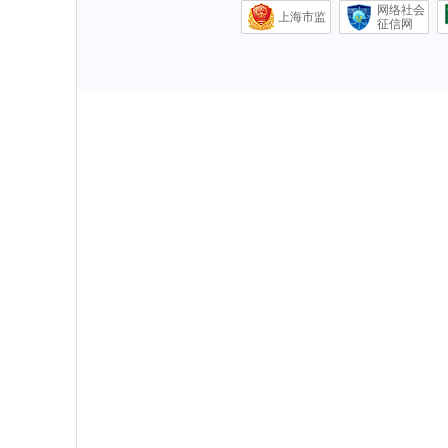
网络社会
上海市监
征信网