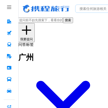
搜索
我要提问
问答标签
广州