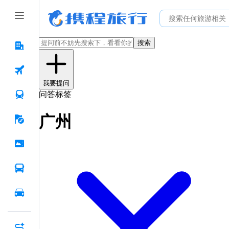
搜索
我要提问
问答标签
广州