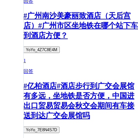
回答
#广州南沙美豪丽致酒店（天后宫
店）#广州市区坐地铁在哪个站下车
到酒店方便？
YoYo_4Z7C8E4M
1
回答
#亿柏酒店#酒店步行到广交会展馆
有多远，坐地铁是否方便，中国进
出口贸易贸易会秋交会期间有车接
送到达广交会展馆吗
YoYo_7E8N4S7D