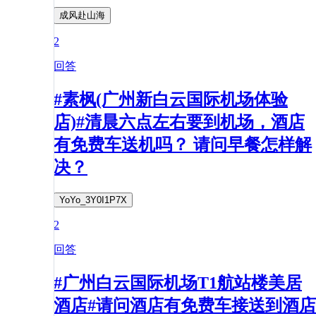
成风赴山海
2
回答
#素枫(广州新白云国际机场体验
店)#清晨六点左右要到机场，酒店
有免费车送机吗？ 请问早餐怎样解
决？
YoYo_3Y0I1P7X
2
回答
#广州白云国际机场T1航站楼美居
酒店#请问酒店有免费车接送到酒店