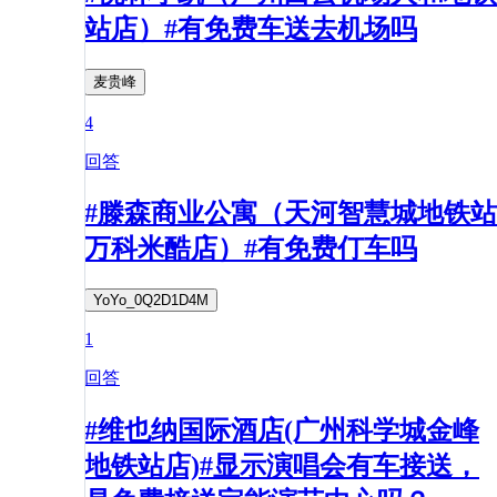
站店）#有免费车送去机场吗
麦贵峰
4
回答
#滕森商业公寓（天河智慧城地铁站
万科米酷店）#有免费仃车吗
YoYo_0Q2D1D4M
1
回答
#维也纳国际酒店(广州科学城金峰
地铁站店)#显示演唱会有车接送，