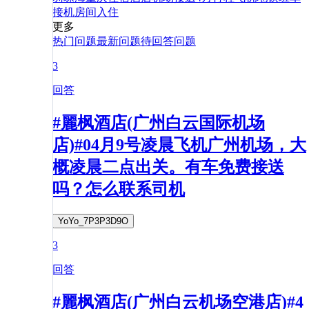
接机
房间
入住
更多
热门问题
最新问题
待回答问题
3
回答
#麗枫酒店(广州白云国际机场
店)#04月9号凌晨飞机广州机场，大
概凌晨二点出关。有车免费接送
吗？怎么联系司机
YoYo_7P3P3D9O
3
回答
#麗枫酒店(广州白云机场空港店)#4