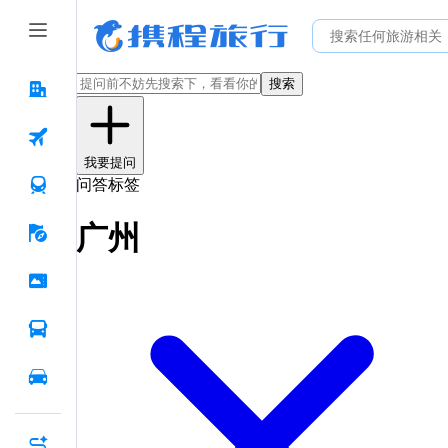
搜索
我要提问
问答标签
广州