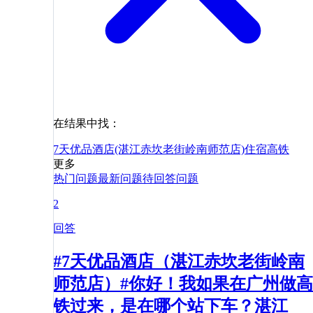
在结果中找：
7天优品酒店(湛江赤坎老街岭南师范店)
住宿
高铁
更多
热门问题
最新问题
待回答问题
2
回答
#7天优品酒店（湛江赤坎老街岭南
师范店）#你好！我如果在广州做高
铁过来，是在哪个站下车？湛江