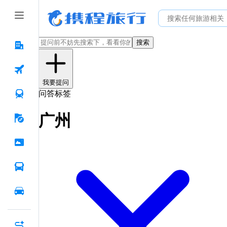
搜索
我要提问
问答标签
广州