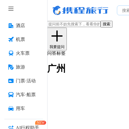
搜索
酒店
机票
我要提问
火车票
问答标签
广州
旅游
门票·活动
汽车·船票
用车
NEW
AI行程助手