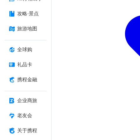
攻略·景点
旅游地图
全球购
礼品卡
携程金融
企业商旅
老友会
关于携程