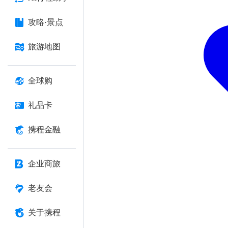
攻略·景点
旅游地图
全球购
礼品卡
携程金融
企业商旅
老友会
关于携程