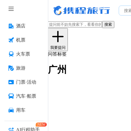
搜索
酒店
机票
我要提问
火车票
问答标签
广州
旅游
门票·活动
汽车·船票
用车
NEW
AI行程助手