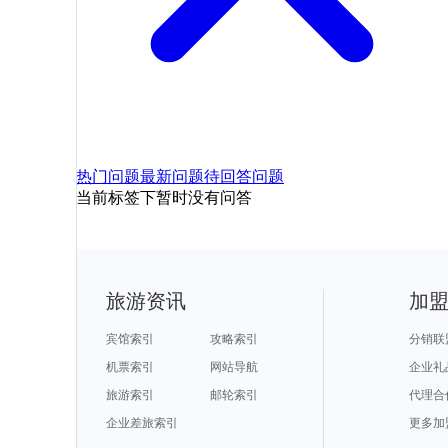
热门问题
最新问题
待回答问题
当前标签下暂时没有问答
旅游资讯
加
宾馆索引
攻略索引
分销联
机票索引
网站导航
企业礼
旅游索引
邮轮索引
代理合
企业差旅索引
更多加