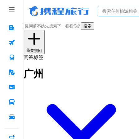
搜索
我要提问
问答标签
广州