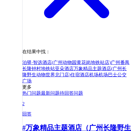
在结果中找：
泊驿·智选酒店(广州动物园黄花岗地铁站店)
广州番禺
长隆钟村地铁站亚朵酒店
万象精品主题酒店(广州长
隆野生动物世界北门店)
住宿
酒店
机场
机场巴士
公交
广场
更多
热门问题
最新问题
待回答问题
2
回答
#万象精品主题酒店（广州长隆野生