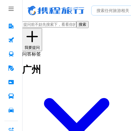
搜索
我要提问
问答标签
广州