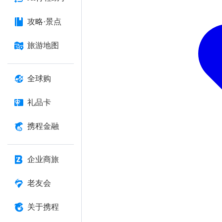
攻略·景点
旅游地图
全球购
礼品卡
携程金融
企业商旅
老友会
关于携程