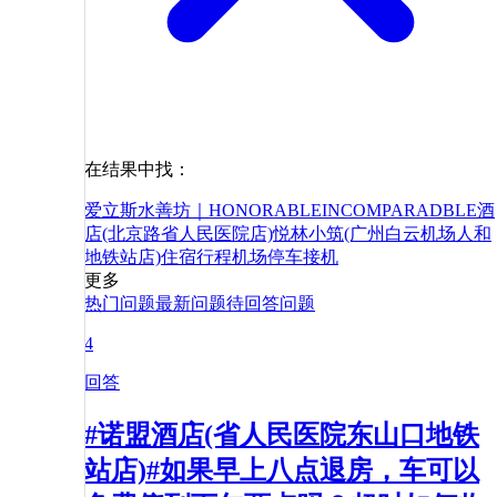
在结果中找：
爱立斯水善坊｜HONORABLEINCOMPARADBLE酒
店(北京路省人民医院店)
悦林小筑(广州白云机场人和
地铁站店)
住宿
行程
机场
停车
接机
更多
热门问题
最新问题
待回答问题
4
回答
#诺盟酒店(省人民医院东山口地铁
站店)#如果早上八点退房，车可以