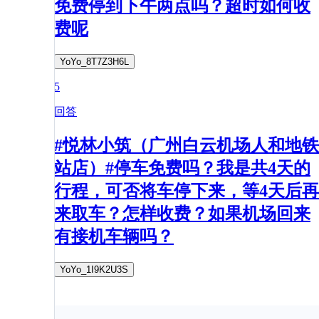
免费停到下午两点吗？超时如何收
费呢
YoYo_8T7Z3H6L
5
回答
#悦林小筑（广州白云机场人和地铁
站店）#停车免费吗？我是共4天的
行程，可否将车停下来，等4天后再
来取车？怎样收费？如果机场回来
有接机车辆吗？
YoYo_1I9K2U3S