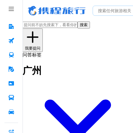
搜索
我要提问
问答标签
广州