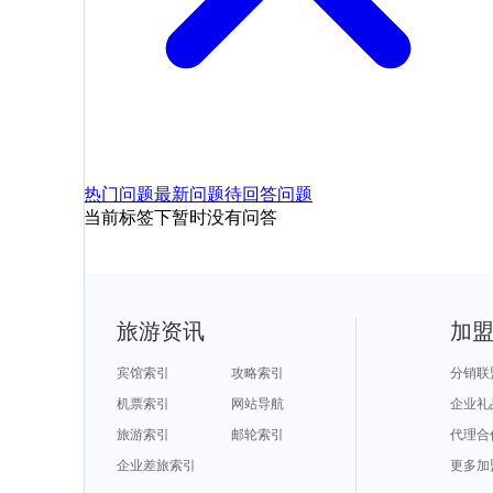
热门问题
最新问题
待回答问题
当前标签下暂时没有问答
旅游资讯
加
宾馆索引
攻略索引
分销联
机票索引
网站导航
企业礼
旅游索引
邮轮索引
代理合
企业差旅索引
更多加