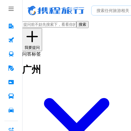
搜索
我要提问
问答标签
广州