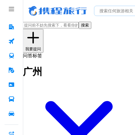
搜索
我要提问
问答标签
广州