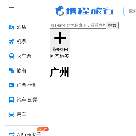
搜索
酒店
机票
我要提问
火车票
问答标签
广州
旅游
门票·活动
汽车·船票
用车
NEW
AI行程助手