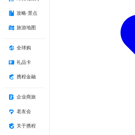
攻略·景点
旅游地图
全球购
礼品卡
携程金融
企业商旅
老友会
关于携程