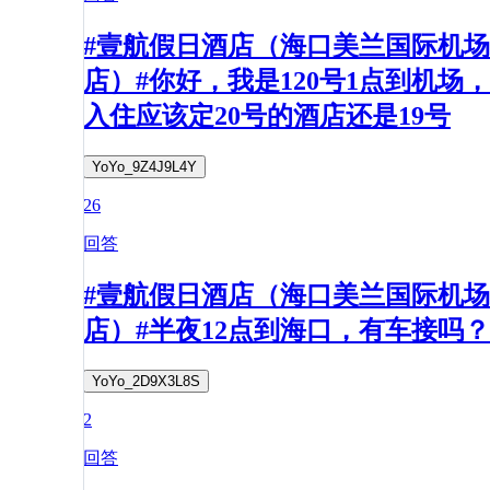
#壹航假日酒店（海口美兰国际机场
店）#你好，我是120号1点到机场，
入住应该定20号的酒店还是19号
YoYo_9Z4J9L4Y
26
回答
#壹航假日酒店（海口美兰国际机场
店）#半夜12点到海口，有车接吗？
YoYo_2D9X3L8S
2
回答