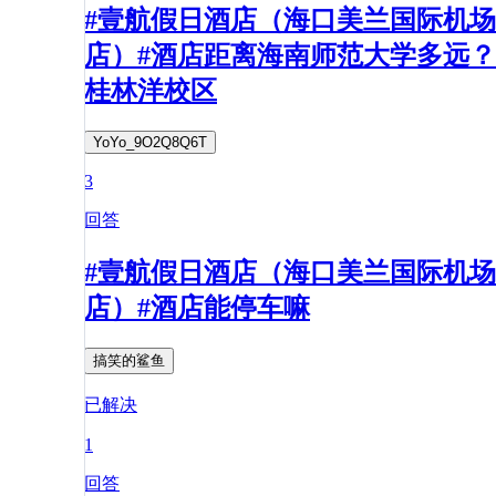
#壹航假日酒店（海口美兰国际机场
店）#酒店距离海南师范大学多远？
桂林洋校区
YoYo_9O2Q8Q6T
3
回答
#壹航假日酒店（海口美兰国际机场
店）#酒店能停车嘛
搞笑的鲨鱼
已解决
1
回答