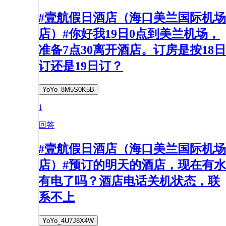
#壹航假日酒店（海口美兰国际机场
店）#你好我19日0点到美兰机场，
准备7点30离开酒店。订房是按18日
订还是19日订？
YoYo_8M5S0K5B
1
回答
#壹航假日酒店（海口美兰国际机场
店）#预订的明天的酒店，现在有水
有电了吗？酒店电话关机状态，联
系不上
YoYo_4U7J8X4W