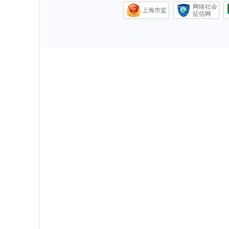
网络社会
上海市监
征信网