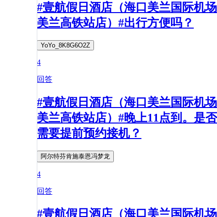
#壹航假日酒店（海口美兰国际机场
美兰高铁站店）#出行方便吗？
YoYo_8K8G6O2Z
4
回答
#壹航假日酒店（海口美兰国际机场
美兰高铁站店）#晚上11点到。是否
需要提前预约接机？
阿尔特芬肯施泰恩冯梦龙
4
回答
#壹航假日酒店（海口美兰国际机场