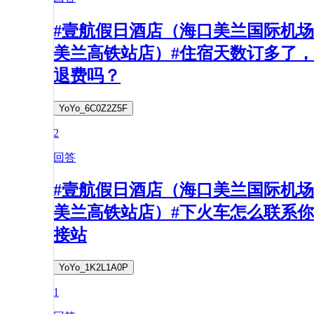
#壹航假日酒店（海口美兰国际机场
美兰高铁站店）#住宿天数订多了，
退费吗？
YoYo_6C0Z2Z5F
2
回答
#壹航假日酒店（海口美兰国际机场
美兰高铁站店）#下火车怎么联系你
接站
YoYo_1K2L1A0P
1