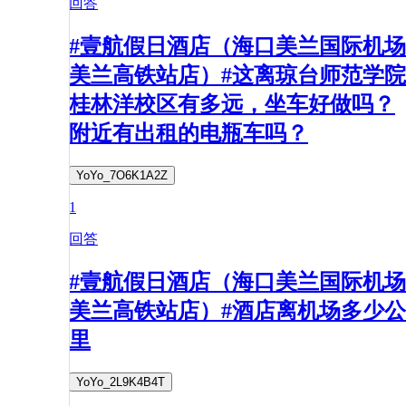
回答
#壹航假日酒店（海口美兰国际机场
美兰高铁站店）#这离琼台师范学院
桂林洋校区有多远，坐车好做吗？
附近有出租的电瓶车吗？
YoYo_7O6K1A2Z
1
回答
#壹航假日酒店（海口美兰国际机场
美兰高铁站店）#酒店离机场多少公
里
YoYo_2L9K4B4T