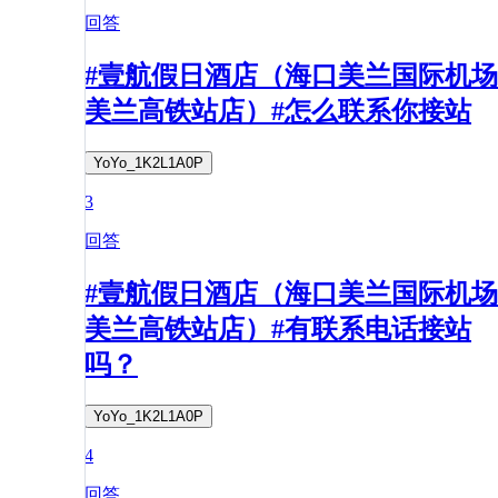
回答
#壹航假日酒店（海口美兰国际机场
美兰高铁站店）#怎么联系你接站
YoYo_1K2L1A0P
3
回答
#壹航假日酒店（海口美兰国际机场
美兰高铁站店）#有联系电话接站
吗？
YoYo_1K2L1A0P
4
回答