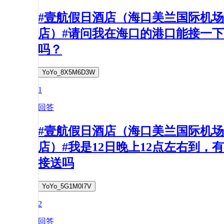
#壹航假日酒店（海口美兰国际机场
店）#请问我在海口的港口能接一下
吗？
YoYo_8X5M6D3W
1
回答
#壹航假日酒店（海口美兰国际机场
店）#我是12日晚上12点左右到，有
接送吗
YoYo_5G1M0I7V
2
回答