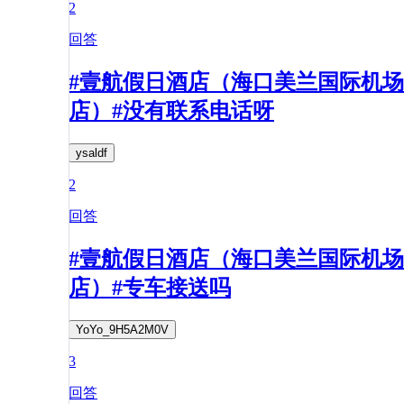
2
回答
#壹航假日酒店（海口美兰国际机场
店）#没有联系电话呀
ysaldf
2
回答
#壹航假日酒店（海口美兰国际机场
店）#专车接送吗
YoYo_9H5A2M0V
3
回答