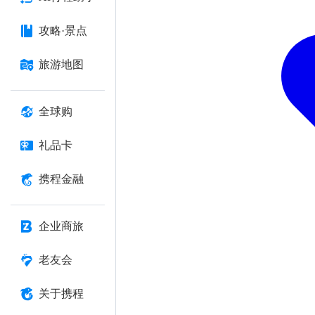
攻略·景点
旅游地图
全球购
礼品卡
携程金融
企业商旅
老友会
关于携程