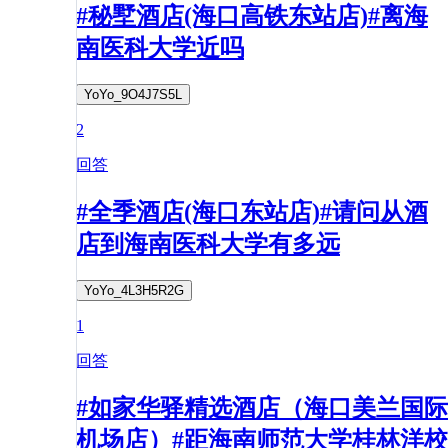
#秘墅酒店(海口高铁东站店)#离海
南医科大学近吗
YoYo_9O4J7S5L
2
回答
#全季酒店(海口东站店)#请问从酒
店到海南医科大学有多远
YoYo_4L3H5R2G
1
回答
#如家华驿精选酒店（海口美兰国际
机场店）#距海南师范大学桂林洋校