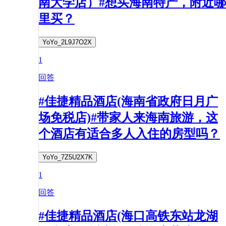
南大学店）#想买海南特产，附近哪
里买？
YoYo_2L9J7O2X
1
回答
#佳捷精品酒店(海南省政府日月广
场免税店)#带家人来海南旅游，这
个酒店有适合多人入住的房型吗？
YoYo_7Z5U2X7K
1
回答
#佳捷精品酒店(海口高铁东站龙湖