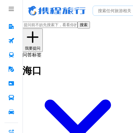
搜索
我要提问
问答标签
海口