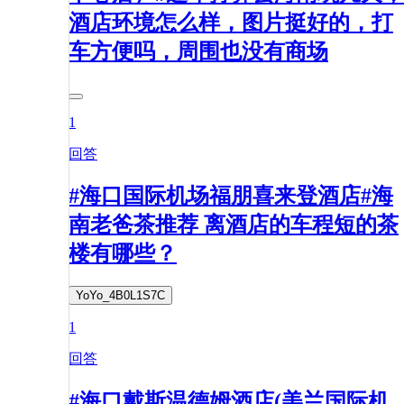
酒店环境怎么样，图片挺好的，打
车方便吗，周围也没有商场
1
回答
#海口国际机场福朋喜来登酒店#海
南老爸茶推荐 离酒店的车程短的茶
楼有哪些？
YoYo_4B0L1S7C
1
回答
#海口戴斯温德姆酒店(美兰国际机