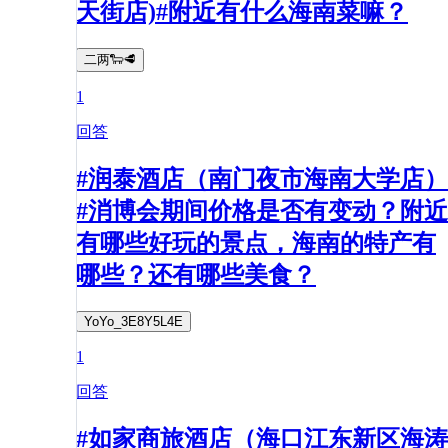
天街店)#附近有什么海南菜嘛？
二两🐑🥩
1
回答
#润泰酒店（南门夜市海南大学店）
#消博会期间价格是否有变动？附近
有哪些好玩的景点，海南的特产有
哪些？还有哪些美食？
YoYo_3E8Y5L4E
1
回答
#如家商旅酒店（海口江东新区海涛