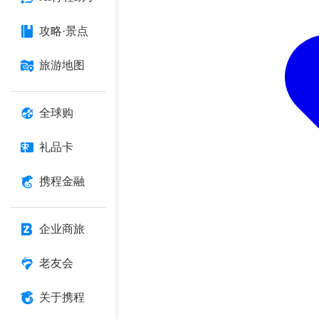
攻略·景点
旅游地图
全球购
礼品卡
携程金融
企业商旅
老友会
关于携程