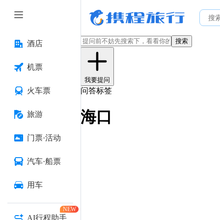
搜索
酒店
机票
我要提问
火车票
问答标签
海口
旅游
门票·活动
汽车·船票
用车
NEW
AI行程助手