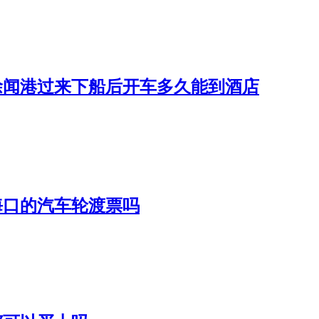
徐闻港过来下船后开车多久能到酒店
海口的汽车轮渡票吗