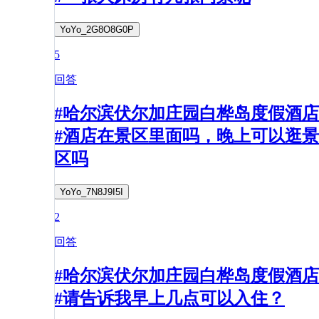
YoYo_2G8O8G0P
5
回答
#哈尔滨伏尔加庄园白桦岛度假酒店
#酒店在景区里面吗，晚上可以逛景
区吗
YoYo_7N8J9I5I
2
回答
#哈尔滨伏尔加庄园白桦岛度假酒店
#请告诉我早上几点可以入住？