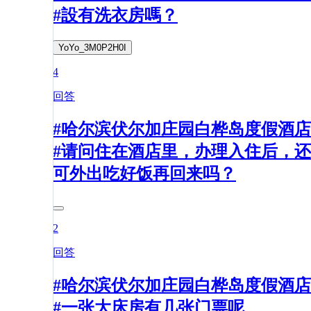
#設有洗衣房嗎？
YoYo_3M0P2H0I
4
回答
#哈尔滨伏尔加庄园白桦岛度假酒店
#请问住在酒店里，办理入住后，还
可外出吃好饭再回来吗？
2
回答
#哈尔滨伏尔加庄园白桦岛度假酒店
#一张大床房有几张门票呢