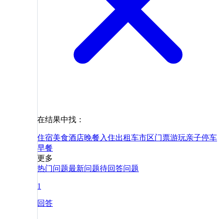
在结果中找：
住宿
美食
酒店
晚餐
入住
出租车
市区
门票
游玩
亲子
停车
早餐
更多
热门问题
最新问题
待回答问题
1
回答