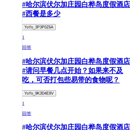
#哈尔滨伏尔加庄园白桦岛度假酒店
#西餐是多少
YoYo_3P3P0Z6A
1
回答
#哈尔滨伏尔加庄园白桦岛度假酒店
#请问早餐几点开始？如果来不及
吃，可否打包些易带的食物呢？
YoYo_9K3D4E8V
1
回答
#哈尔滨伏尔加庄园白桦岛度假酒店