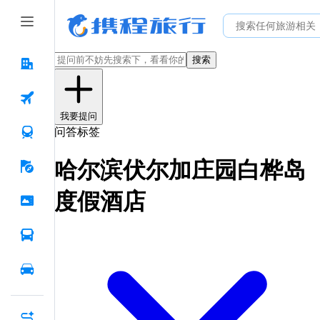
搜索
我要提问
问答标签
哈尔滨伏尔加庄园白桦岛
度假酒店