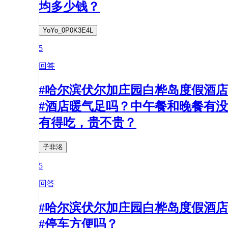
均多少钱？
YoYo_0P0K3E4L
5
回答
#哈尔滨伏尔加庄园白桦岛度假酒店
#酒店暖气足吗？中午餐和晚餐有没
有得吃，贵不贵？
子非洺
5
回答
#哈尔滨伏尔加庄园白桦岛度假酒店
#停车方便吗？