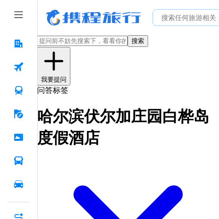
搜索
我要提问
问答标签
哈尔滨伏尔加庄园白桦岛
度假酒店