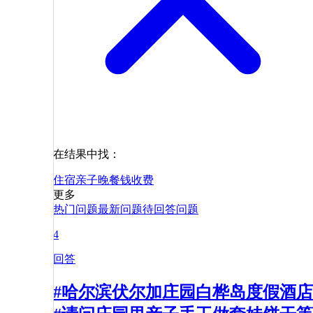
在结果中找：
住宿
亲子
晚餐
钱
收费
更多
热门问题
最新问题
待回答问题
4
回答
#哈尔滨伏尔加庄园白桦岛度假酒店