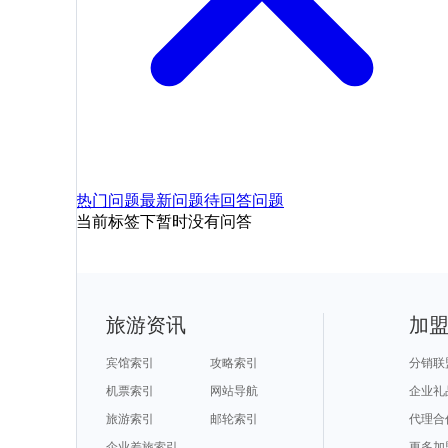
热门问题
最新问题
待回答问题
当前标签下暂时没有问答
旅游资讯
加
宾馆索引
攻略索引
分销联
机票索引
网站导航
企业礼
旅游索引
邮轮索引
代理合
企业差旅索引
更多加