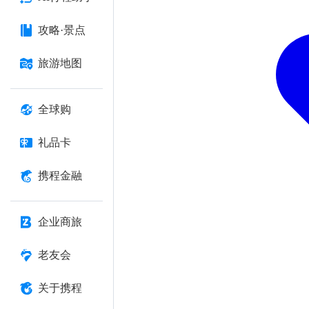
攻略·景点
旅游地图
全球购
礼品卡
携程金融
企业商旅
老友会
关于携程