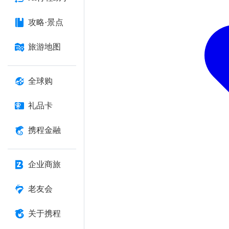
攻略·景点
旅游地图
全球购
礼品卡
携程金融
企业商旅
老友会
关于携程